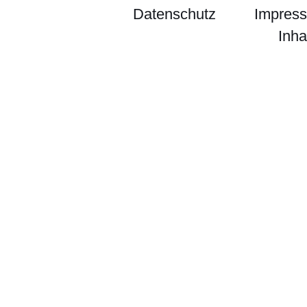
Datenschutz
Impres
Inha
r Hessen