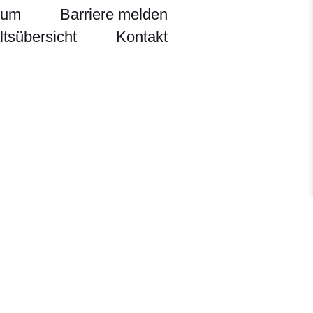
sum
Barriere melden
ltsübersicht
Kontakt