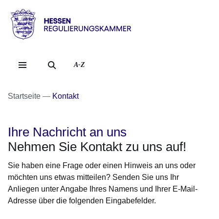
Direkt zum Kopf der Se
Direkt zum Inhalt
Direkt zum Fuß der Sei
Hessen
-
Regulierungskammer
A-Z
Startseite
Kontakt
Ihre Nachricht an uns
Nehmen Sie Kontakt zu uns auf!
Sie haben eine Frage oder einen Hinweis an uns oder
möchten uns etwas mitteilen? Senden Sie uns Ihr
Anliegen unter Angabe Ihres Namens und Ihrer E-Mail-
Adresse über die folgenden Eingabefelder.