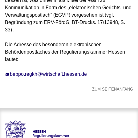
dessen ist, was ohnehin als Mittel der Wahl zur
Kommunikation in Form des „elektronischen Gerichts- und
Verwaltungspostfach“ (EGVP) vorgesehen ist (vgl.
Begründung zum ERV-FördG, BT-Drucks. 17/13948, S.
33) .
Die Adresse des besonderen elektronischen
Behördenpostfaches der Regulierungskammer Hessen
lautet:
bebpo.regkh@wirtschaft.hessen.de
ZUM SEITENANFANG